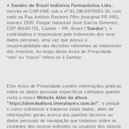
A
Sandoz do Brasil Indústria Farmacêutica Ltda
.,
inscrita no CNPJ/ME sob o nº 61.286.647/0001-16, com
sede na Rua Antônio Rasteiro Filho (marginal PR 445),
número 1920, Parque Industrial José Garcia Gimenes,
CEP 86183-751, Cambé – PR, Brasil (“
Sandoz
”), é
controladora e responsável pelo tratamento dos seus
dados pessoais, uma vez que possui a
responsabilidade das decisões referentes ao tratamento
dos mesmos. Ao longo deste Aviso de Privacidade,
“nós” ou “nosso” refere-se à Sandoz.
Este Aviso de Privacidade contêm informações práticas
sobre os dados pessoais específicos coletados quando
visita o nosso
Website Além da altura
“https://alemdaaltura.interplayers.com.br/”
, o porquê
e como coletamos e tratamos estes dados, além de
informações gerais acerca dos padrões técnicos ou
dados pessoais de navegação que tratamos sobre os
visitantes dos nossos websites ou usuários dos nossos