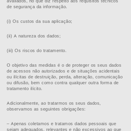
avaliados, no que diz respeito aos requisitos técnicos
de segurança da informação.
(i) Os custos da sua aplicação;
(ii) A natureza dos dados;
(iii) Os riscos do tratamento.
O objetivo das medidas é o de proteger os seus dados
de acessos não autorizados e de situações acidentais
ou ilícitas de destruição, perda, alteração, comunicação
ou difusão, bem como contra qualquer outra forma de
tratamento ilícito.
Adicionalmente, ao tratarmos os seus dados,
observamos as seguintes obrigações:
– Apenas coletamos e tratamos dados pessoais que
sejam adequados, relevantes e não excessivos ao que