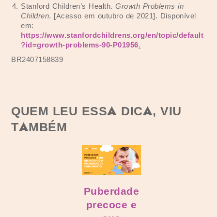
Stanford Children’s Health.
Growth Problems in
Children
. [Acesso em outubro de 2021]. Disponível
em:
https://www.stanfordchildrens.org/en/topic/default
?id=growth-problems-90-P01956
.
BR2407158839
QUEM LEU ESSA DICA, VIU
TAMBÉM
Puberdade
precoce e