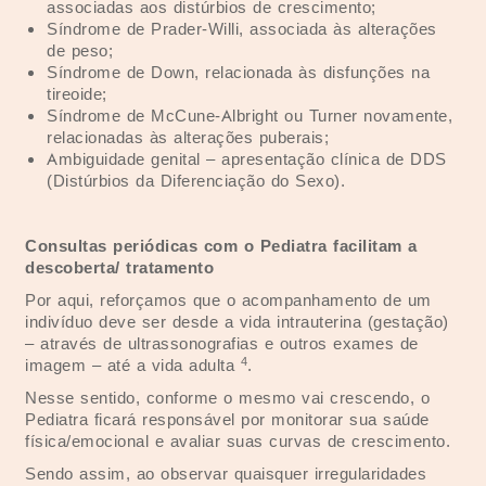
associadas aos distúrbios de crescimento;
Síndrome de Prader-Willi, associada às alterações
de peso;
Síndrome de Down, relacionada às disfunções na
tireoide;
Síndrome de McCune-Albright ou Turner novamente,
relacionadas às alterações puberais;
Ambiguidade genital – apresentação clínica de DDS
(Distúrbios da Diferenciação do Sexo).
Consultas periódicas com o Pediatra facilitam a
descoberta/ tratamento
Por aqui, reforçamos que o acompanhamento de um
indivíduo deve ser desde a vida intrauterina (gestação)
– através de ultrassonografias e outros exames de
4
imagem – até a vida adulta
.
Nesse sentido, conforme o mesmo vai crescendo, o
Pediatra ficará responsável por monitorar sua saúde
física/emocional e avaliar suas curvas de crescimento.
Sendo assim, ao observar quaisquer irregularidades