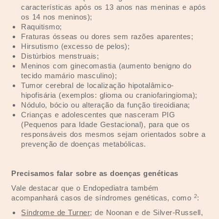
características após os 13 anos nas meninas e após
os 14 nos meninos);
Raquitismo;
Fraturas ósseas ou dores sem razões aparentes;
Hirsutismo (excesso de pelos);
Distúrbios menstruais;
Meninos com ginecomastia (aumento benigno do
tecido mamário masculino);
Tumor cerebral de localização hipotalâmico-
hipofisária (exemplos: glioma ou craniofaringioma);
Nódulo, bócio ou alteração da função tireoidiana;
Crianças e adolescentes que nasceram PIG
(Pequenos para Idade Gestacional), para que os
responsáveis dos mesmos sejam orientados sobre a
prevenção de doenças metabólicas.
Precisamos falar sobre as doenças genéticas
Vale destacar que o Endopediatra também
2
acompanhará casos de síndromes genéticas, como
:
Síndrome de Turner
; de Noonan e de Silver-Russell,